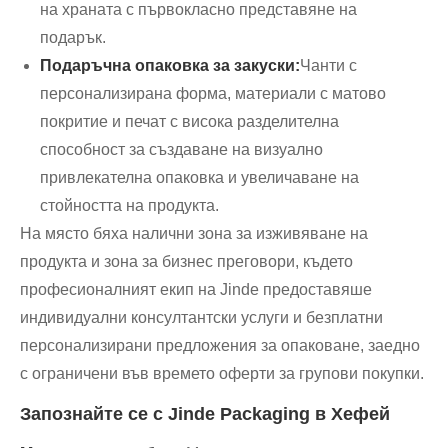
на храната с първокласно представяне на
подарък.
Подаръчна опаковка за закуски:
Чанти с
персонализирана форма, материали с матово
покритие и печат с висока разделителна
способност за създаване на визуално
привлекателна опаковка и увеличаване на
стойността на продукта.
На място бяха налични зона за изживяване на
продукта и зона за бизнес преговори, където
професионалният екип на Jinde предоставяше
индивидуални консултантски услуги и безплатни
персонализирани предложения за опаковане, заедно
с ограничени във времето оферти за групови покупки.
Запознайте се с Jinde Packaging в Хефей