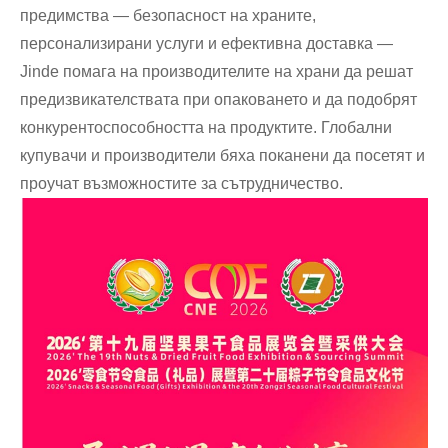
предимства — безопасност на храните,
персонализирани услуги и ефективна доставка —
Jinde помага на производителите на храни да решат
предизвикателствата при опаковането и да подобрят
конкурентоспособността на продуктите. Глобални
купувачи и производители бяха поканени да посетят и
проучат възможностите за сътрудничество.