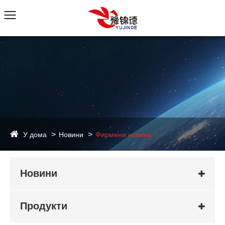
У дома
Новини
Фирмени новини
Новини
Продукти