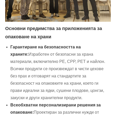
Основни предимства за приложенията за
опаковане на храни
Гарантиране на безопасността на
храните:
Изработен от безопасни за храна
материали, включително PE, CPP, PET и найлон.
Всички продукти се произвеждат в чисти цехове
без прах и отговарят на стандартите за
безопасност на опаковките на храни, което ги
прави идеални за ядки, сушени плодове, цонгзи,
закуски и други хранителни продукти.
Всеобхватни персонализирани решения за
опаковане:
Проектиран за различни нужди от