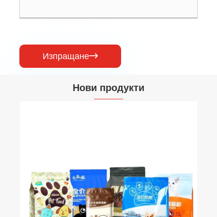
Изпращане

Нови продукти