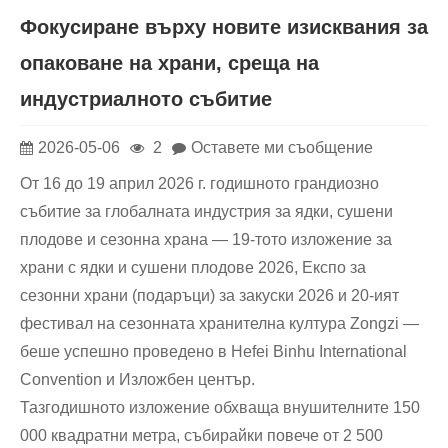
Фокусиране върху новите изисквания за
опаковане на храни, среща на
индустриалното събитие
2026-05-06
2
Оставете ми съобщение
От 16 до 19 април 2026 г. годишното грандиозно
събитие за глобалната индустрия за ядки, сушени
плодове и сезонна храна — 19-тото изложение за
храни с ядки и сушени плодове 2026, Експо за
сезонни храни (подаръци) за закуски 2026 и 20-ият
фестивал на сезонната хранителна култура Zongzi —
беше успешно проведено в Hefei Binhu International
Convention и Изложбен център.
Тазгодишното изложение обхваща внушителните 150
000 квадратни метра, събирайки повече от 2 500