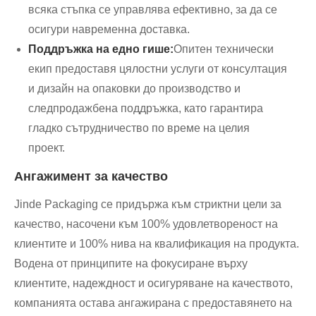
всяка стъпка се управлява ефективно, за да се
осигури навременна доставка.
Поддръжка на едно гише:
Опитен технически
екип предоставя цялостни услуги от консултация
и дизайн на опаковки до производство и
следпродажбена поддръжка, като гарантира
гладко сътрудничество по време на целия
проект.
Ангажимент за качество
Jinde Packaging се придържа към стриктни цели за
качество, насочени към 100% удовлетвореност на
клиентите и 100% нива на квалификация на продукта.
Водена от принципите на фокусиране върху
клиентите, надеждност и осигуряване на качеството,
компанията остава ангажирана с предоставянето на