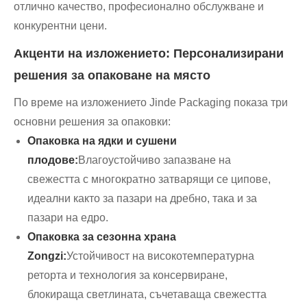
отлично качество, професионално обслужване и
конкурентни цени.
Акценти на изложението: Персонализирани
решения за опаковане на място
По време на изложението Jinde Packaging показа три
основни решения за опаковки:
Опаковка на ядки и сушени
плодове:
Влагоустойчиво запазване на
свежестта с многократно затварящи се ципове,
идеални както за пазари на дребно, така и за
пазари на едро.
Опаковка за сезонна храна
Zongzi:
Устойчивост на високотемпературна
реторта и технология за консервиране,
блокираща светлината, съчетаваща свежестта