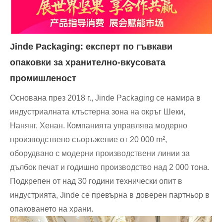
Jinde Packaging: експерт по гъвкави
опаковки за хранително-вкусовата
промишленост
Основана през 2018 г., Jinde Packaging се намира в
индустриалната клъстерна зона на окръг Шеки,
Нанянг, Хенан. Компанията управлява модерно
производствено съоръжение от 20 000 m²,
оборудвано с модерни производствени линии за
дълбок печат и годишно производство над 2 000 тона.
Подкрепен от над 30 години технически опит в
индустрията, Jinde се превърна в доверен партньор в
опаковането на храни.