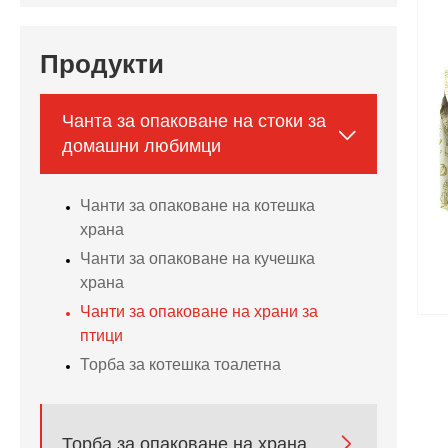
Продукти
Чанта за опаковане на стоки за

домашни любимци
Чанти за опаковане на котешка
храна
Чанти за опаковане на кучешка
храна
Чанти за опаковане на храни за
птици
Торба за котешка тоалетна

Торба за опаковане на храна