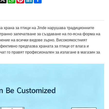
на храна за птици на Jinde нарушава традиционните
транно запечатване за създаване на по-ясна форма на
нение на всички видове зърно. Високоякостният
фективно предпазва храната за птици от влага и
чат го правят професионален за излагане в магазин за