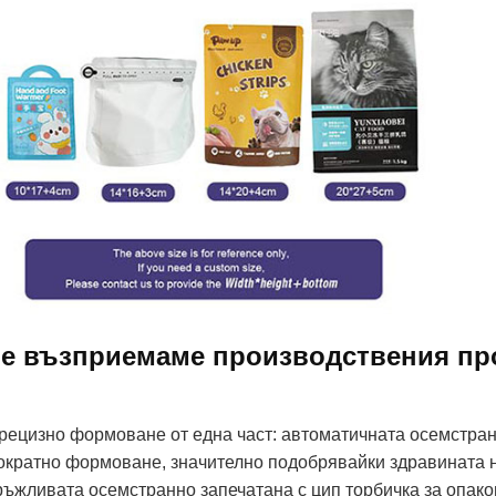
е възприемаме производствения про
Прецизно формоване от една част: автоматичната осемстра
ократно формоване, значително подобрявайки здравината н
ръжливата осемстранно запечатана с цип торбичка за опаков