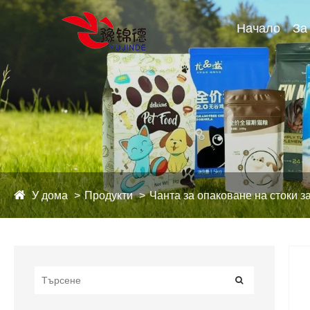
Начало
За
У дома
Продукти
Чанта за опаковане на стоки 