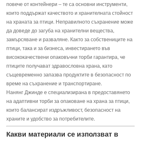
повече от контейнери – те са основни инструменти,
които поддържат качеството и хранителната стойност
на храната за птици. Неправилното съхранение може
да доведе до загуба на хранителни вещества,
замърсяване и разваляне. Както за собствениците на
птици, така и за бизнеса, инвестирането във
висококачествени опаковъчни торби гарантира, че
птиците получават здравословна храна, като
същевременно запазва продуктите в безопасност по
време на съхранение и транспортиране.
Нанянг Джинде е специализирана в предоставянето
на адаптивни торби за опаковане на храна за птици,
които балансират издръжливост, безопасност на
храните и удобство за потребителите.
Какви материали се използват в