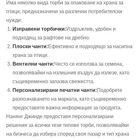
Има няколко вида торби за опаковане на храна за
птици, предназначени за различни потребителски
нужди:
Изправени торбички:
Издръжлив, удобен и
подходящ за рафтове на дребно.
Плоски чанти:
Ефективно и подходящо за насипна
храна за птици.
Вентилни чанти:
Често се използва за семена,
позволявайки на излишния въздух да излезе, като
същевременно запазва свежестта.
Персонализирани печатни чанти:
Подобрете
разпознаването на марката, като същевременно
предоставяте важна информация за продукта.
Нанянг Джинде предоставя персонализирани
решения за всички тези типове торби, позволявайки
на бизнеса да избира според своя пазар и тип храна