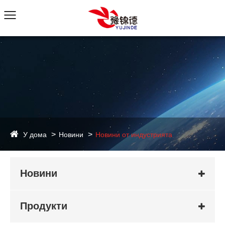
У дома
Новини
Новини от индустрията
Новини
Продукти