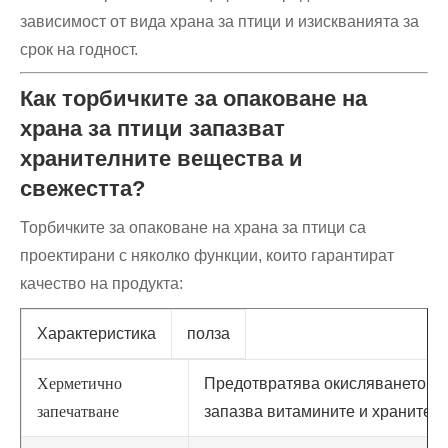
зависимост от вида храна за птици и изискванията за
срок на годност.
Как торбичките за опаковане на
храна за птици запазват
хранителните вещества и
свежестта?
Торбичките за опаковане на храна за птици са
проектирани с няколко функции, които гарантират
качество на продукта:
Характеристика
полза
Херметично
Предотвратява окисляването и н
запечатване
запазва витамините и хранител