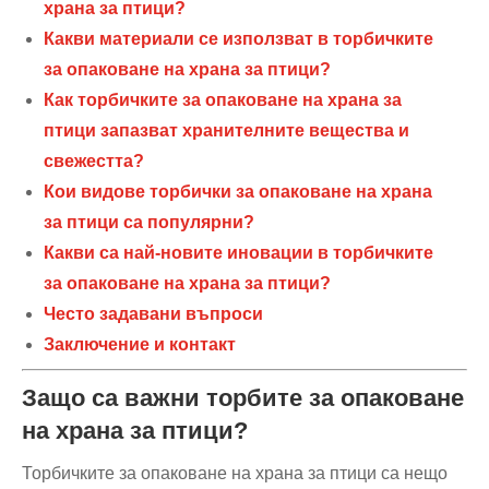
храна за птици?
Какви материали се използват в торбичките
за опаковане на храна за птици?
Как торбичките за опаковане на храна за
птици запазват хранителните вещества и
свежестта?
Кои видове торбички за опаковане на храна
за птици са популярни?
Какви са най-новите иновации в торбичките
за опаковане на храна за птици?
Често задавани въпроси
Заключение и контакт
Защо са важни торбите за опаковане
на храна за птици?
Торбичките за опаковане на храна за птици са нещо