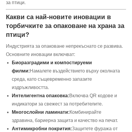
за птици.
Какви са най-новите иновации в
торбичките за опаковане на храна за
птици?
Индустрията за опаковане непрекъснато се развива.
Основните иновации включват:
Биоразградими и компостируеми
филми:
Намалете въздействието върху околната
среда, като същевременно запазите
издръжливостта.
Интелигентна опаковка:
Включва QR кодове и
индикатори за свежест за потребителите.
Многослойни ламинати:
Комбинирайте
здравина, бариерна защита и качество на печат.
Антимикробни покрития:
Защитете фуража от