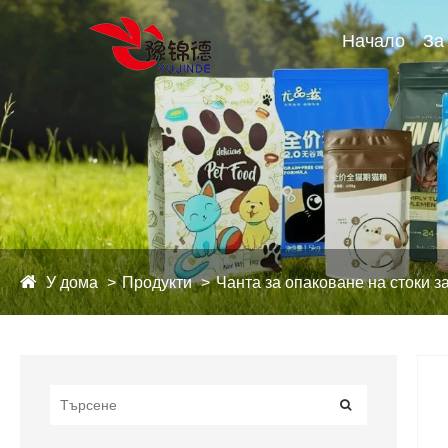
Начало
За
У дома
Продукти
Чанта за опаковане на стоки 