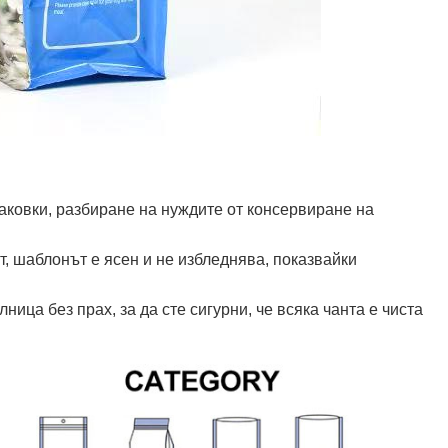
аковки, разбиране на нуждите от консервиране на
т, шаблонът е ясен и не избледнява, показвайки
ница без прах, за да сте сигурни, че всяка чанта е чиста