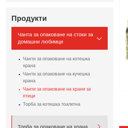
Продукти
Чанта за опаковане на стоки за

домашни любимци
Чанти за опаковане на котешка
храна
Чанти за опаковане на кучешка
храна
Чанти за опаковане на храни за
птици
Торба за котешка тоалетна

Торба за опаковане на храна