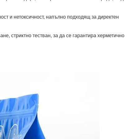
ост и нетоксичност, напълно подходящ за директен
не, стриктно тестван, за да се гарантира херметично