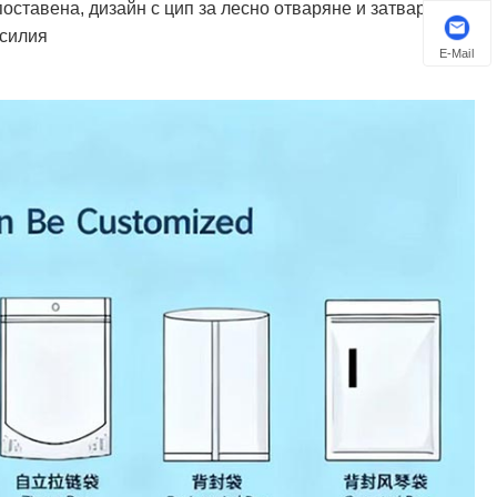
оставена, дизайн с цип за лесно отваряне и затваряне с
усилия
E-Mail