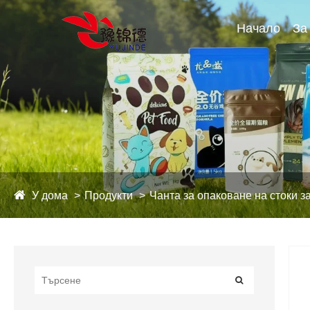
Начало
За
У дома
Продукти
Чанта за опаковане на стоки 