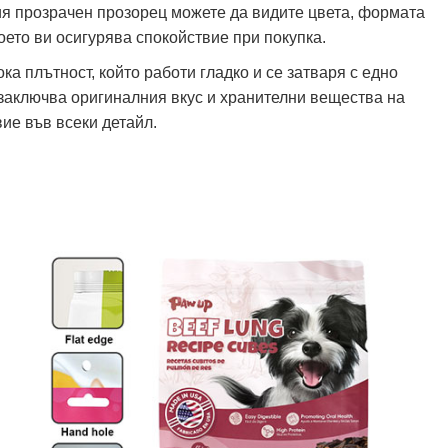
ия прозрачен прозорец можете да видите цвета, формата
което ви осигурява спокойствие при покупка.
ка плътност, който работи гладко и се затваря с едно
 заключва оригиналния вкус и хранителни вещества на
вие във всеки детайл.