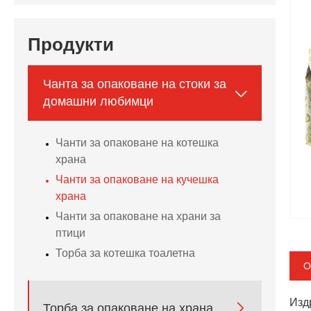
Продукти
Чанта за опаковане на стоки за

домашни любимци
Чанти за опаковане на котешка
храна
Чанти за опаковане на кучешка
храна
Чанти за опаковане на храни за
птици
Торба за котешка тоалетна
О
Изд

Торба за опаковане на храна